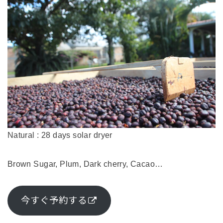
Natural : 28 days solar dryer
Brown Sugar, Plum, Dark cherry, Cacao…
今すぐ予約する