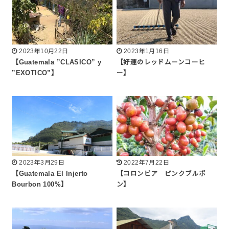
2023年10月22日
2023年1月16日
【Guatemala ”CLASICO” y
【好運のレッドムーンコーヒ
”EXOTICO”】
ー】
2023年3月29日
2022年7月22日
【Guatemala El Injerto
【コロンビア ピンクブルボ
Bourbon 100%】
ン】