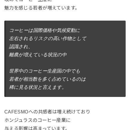
魅力を感じる若者が増えています。
コーヒーは国際価格や気候変動に
左右されるリスクの高い作物として
認識され、

離農が増えている状況の中
世界中のコーヒー生産国の中でも

若者が相当数を多く占めているのは
稀に見る状況と言えます。
CAFESMOへの共感者は増え続けており
ホンジュラスのコーヒー産業に
与える影響は高まっています。