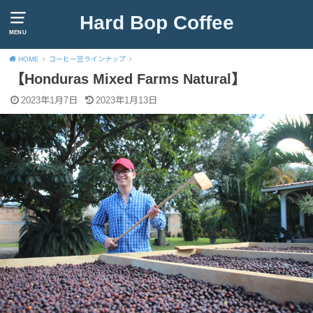
Hard Bop Coffee
MENU
HOME
コーヒー豆ラインナップ
【Honduras Mixed Farms Natural】
2023年1月7日
2023年1月13日