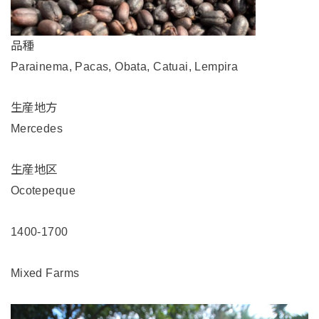
品種
Parainema, Pacas, Obata, Catuai, Lempira
生産地方
Mercedes
生産地区
Ocotepeque
1400-1700
Mixed Farms