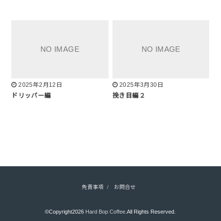
2025年2月12日
2025年3月30日
ドリッパー編
挽き目編２
免責事項
お問合せ
©Copyright2026
Hard Bop Coffee
.All Rights Reserved.